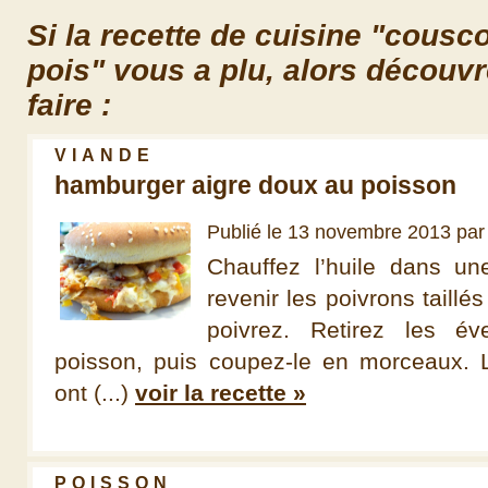
Si la recette de cuisine "cousc
pois" vous a plu, alors décou
faire :
VIANDE
hamburger aigre doux au poisson
Publié le 13 novembre 2013 pa
Chauffez l’huile dans un
revenir les poivrons taillés
poivrez. Retirez les év
poisson, puis coupez-le en morceaux. 
ont (...)
voir la recette »
POISSON