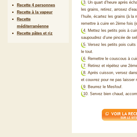
Un quart d’heure après éch
Recette 4 personnes
les grains, retirez, arrosez d’ea
Recette à la vapeur
l’huile, écartez les grains (à la
Recette
remettre à cuire en 2ème fois (
méditerranéenne
Mettez les petits pois à cui
Recette pâtes et riz
saupoudrez d’une pincée de sel
Versez les petits pois cuit
le tout.
Remettre le couscous à cui
Retirez et répétez une 2ème
Après cuisson, versez dans 
et couvrez pour ne pas laisser re
Beurrez le Mesfouf.
Servez bien chaud, accompag