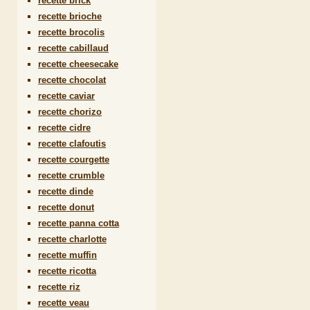
recette brick
recette brioche
recette brocolis
recette cabillaud
recette cheesecake
recette chocolat
recette caviar
recette chorizo
recette cidre
recette clafoutis
recette courgette
recette crumble
recette dinde
recette donut
recette panna cotta
recette charlotte
recette muffin
recette ricotta
recette riz
recette veau