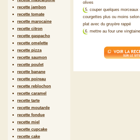
olives
recette jambon
couper quelques morceaux d
recette tomate
courgettes plus ou moins selon 
recette marocaine
plat avec du gruyère rappé
recette citron
mettre au four une vingtain
recette gaspacho
recette omelette
recette pizza
recette saumon
recette poulet
recette banane
recette poireau
recette reblochon
recette caramel
recette tarte
recette moutarde
recette fondue
recette miel
recette cupcake
recette cake