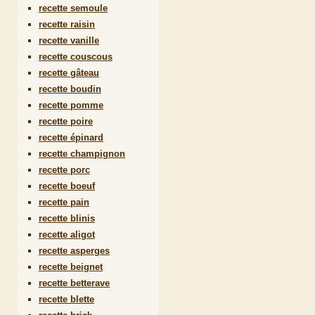
recette semoule
recette raisin
recette vanille
recette couscous
recette gâteau
recette boudin
recette pomme
recette poire
recette épinard
recette champignon
recette porc
recette boeuf
recette pain
recette blinis
recette aligot
recette asperges
recette beignet
recette betterave
recette blette