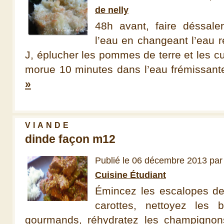
de nelly
48h avant, faire déssal
l’eau en changeant l’eau r
J, éplucher les pommes de terre et les cu
morue 10 minutes dans l’eau frémissante.
»
VIANDE
dinde façon m12
Publié le 06 décembre 2013 pa
Cuisine Étudiant
Émincez les escalopes de
carottes, nettoyez les b
gourmands, réhydratez les champignons